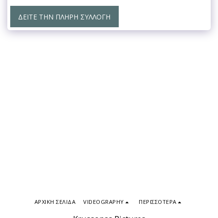
ΔΕΊΤΕ ΤΗΝ ΠΛΉΡΗ ΣΥΛΛΟΓΉ
ΑΡΧΙΚΉ ΣΕΛΊΔΑ
VIDEOGRAPHY
ΠΕΡΙΣΣΌΤΕΡΑ