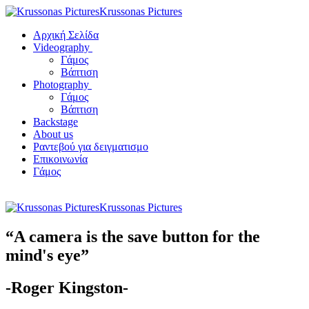
Krussonas Pictures
Αρχική Σελίδα
Videography
Γάμος
Βάπτιση
Photography
Γάμος
Βάπτιση
Backstage
About us
Ραντεβού για δειγματισμο
Επικοινωνία
Γάμος
Krussonas Pictures
“A camera is the save button for the
mind's eye”
-Roger Kingston-