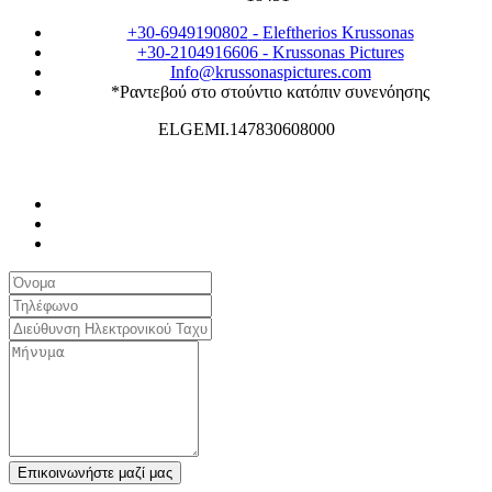
+30-6949190802
-
Eleftherios Krussonas
+30-2104916606
-
Krussonas Pictures
Info@krussonaspictures.com
*Ραντεβού στο στούντιο κατόπιν συνενόησης
ELGEMI.147830608000
Επικοινωνήστε μαζί μας