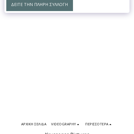
ΔΕΊΤΕ ΤΗΝ ΠΛΉΡΗ ΣΥΛΛΟΓΉ
ΑΡΧΙΚΉ ΣΕΛΊΔΑ
VIDEOGRAPHY
ΠΕΡΙΣΣΌΤΕΡΑ