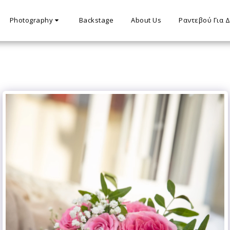
Photography
Backstage
About Us
Ραντεβού Για 