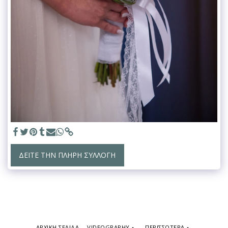
ΔΕΊΤΕ ΤΗΝ ΠΛΉΡΗ ΣΥΛΛΟΓΉ
ΑΡΧΙΚΉ ΣΕΛΊΔΑ
VIDEOGRAPHY
ΠΕΡΙΣΣΌΤΕΡΑ