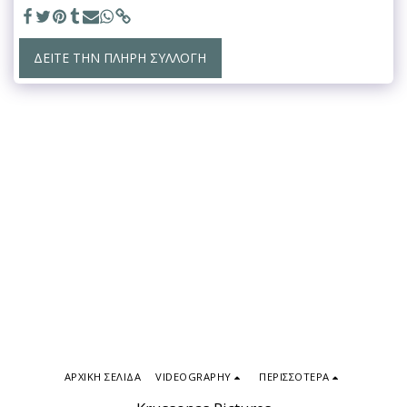
ΔΕΊΤΕ ΤΗΝ ΠΛΉΡΗ ΣΥΛΛΟΓΉ
ΑΡΧΙΚΉ ΣΕΛΊΔΑ
VIDEOGRAPHY
ΠΕΡΙΣΣΌΤΕΡΑ